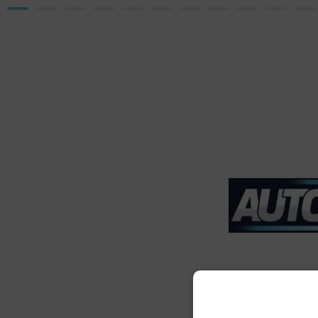
Prodava