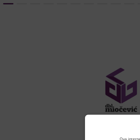
Inženje
Ova intern