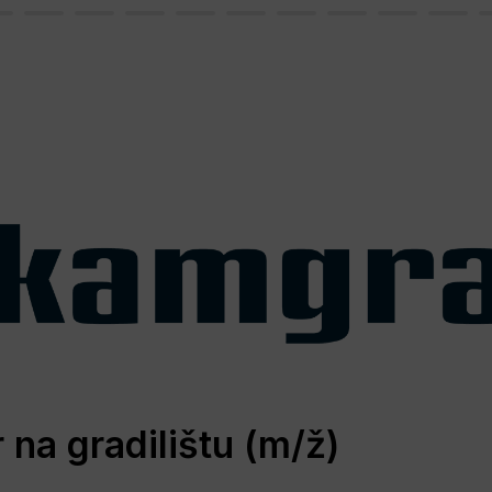
 na gradilištu (m/ž)