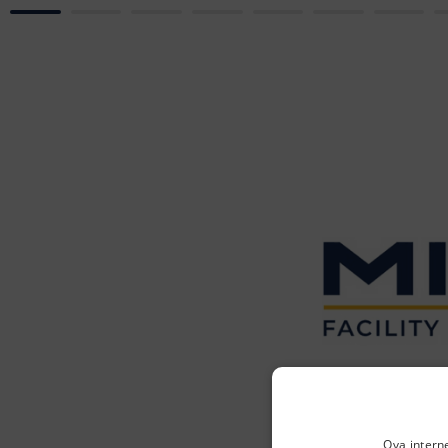
Vatrog
Ova intern