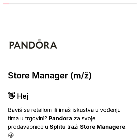
Store Manager (m/ž)
👋 Hej
Baviš se retailom ili imaš iskustva u vođenju 
tima u trgovini? 
Pandora
 za svoje 
prodavaonice u 
Splitu
 traži 
Store Managere
. 
🤩