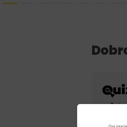
Dobro
Ova intern