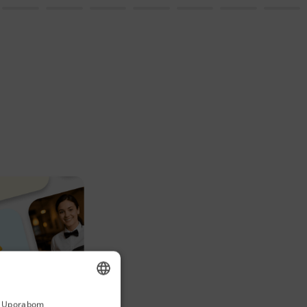
a. Uporabom
ENGLISH