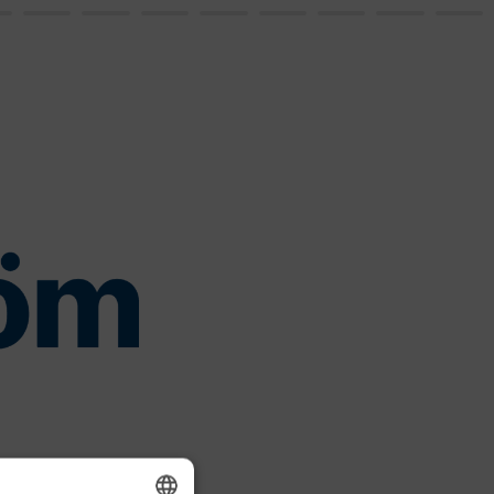
davanju 