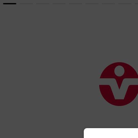
Radnik 