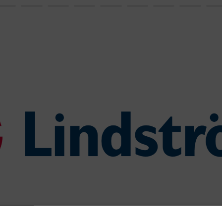
na pakiranju, zaprimanju i iz