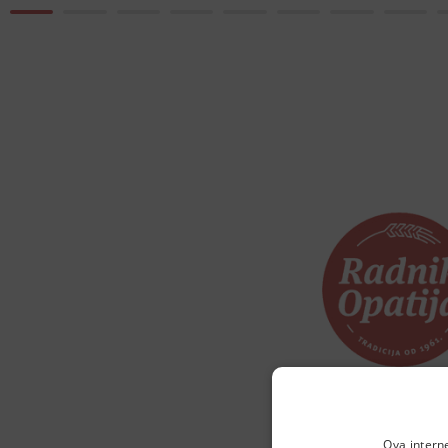
Elektro
Ova intern