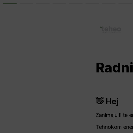
Radni
👋 Hej
Zanimaju li te 
Tehnokom energ