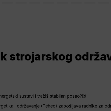
k strojarskog održa
energetski sustavi i tražiš stabilan posao?🙌
etika i održavanje (Teheo) zapošljava radnike za odr